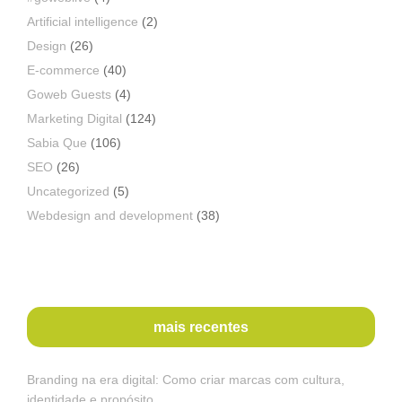
Artificial intelligence
(2)
Design
(26)
E-commerce
(40)
Goweb Guests
(4)
Marketing Digital
(124)
Sabia Que
(106)
SEO
(26)
Uncategorized
(5)
Webdesign and development
(38)
mais recentes
Branding na era digital: Como criar marcas com cultura,
identidade e propósito