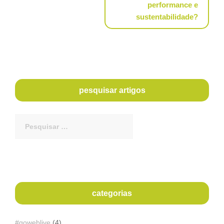
performance e
sustentabilidade?
pesquisar artigos
Procurar
por:
categorias
#goweblive
(4)