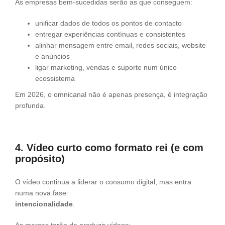
As empresas bem-sucedidas serão as que conseguem:
unificar dados de todos os pontos de contacto
entregar experiências contínuas e consistentes
alinhar mensagem entre email, redes sociais, website
e anúncios
ligar marketing, vendas e suporte num único
ecossistema
Em 2026, o omnicanal não é apenas presença, é integração
profunda.
4. Vídeo curto como formato rei (e com
propósito)
O vídeo continua a liderar o consumo digital, mas entra
numa nova fase:
intencionalidade
.
As marcas terão de produzir vídeos: