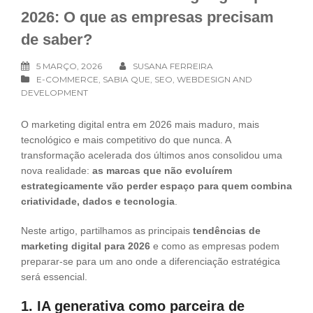
2026: O que as empresas precisam
de saber?
5 MARÇO, 2026
SUSANA FERREIRA
E-COMMERCE
,
SABIA QUE
,
SEO
,
WEBDESIGN AND
DEVELOPMENT
O marketing digital entra em 2026 mais maduro, mais
tecnológico e mais competitivo do que nunca. A
transformação acelerada dos últimos anos consolidou uma
nova realidade:
as marcas que não evoluírem
estrategicamente vão perder espaço para quem combina
criatividade, dados e tecnologia
.
Neste artigo, partilhamos as principais
tendências de
marketing digital para 2026
e como as empresas podem
preparar-se para um ano onde a diferenciação estratégica
será essencial.
1. IA generativa como parceira de