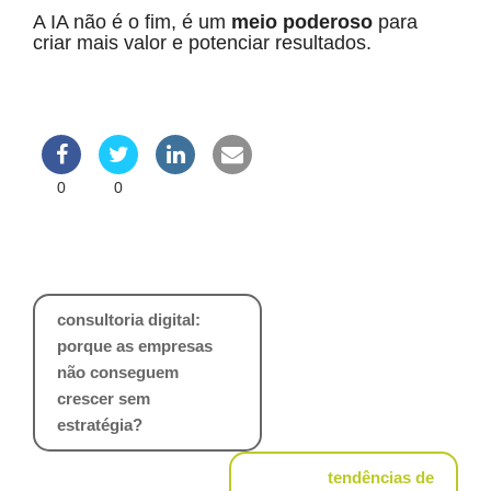
A IA não é o fim, é um
meio poderoso
para
criar mais valor e potenciar resultados.
0
0
Navegação
consultoria digital:
de
porque as empresas
artigos
não conseguem
crescer sem
estratégia?
tendências de