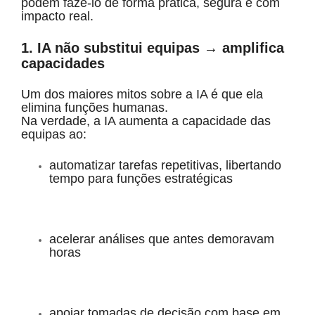
podem fazê-lo de forma prática, segura e com
impacto real.
1. IA não substitui equipas → amplifica
capacidades
Um dos maiores mitos sobre a IA é que ela
elimina funções humanas.
Na verdade, a IA aumenta a capacidade das
equipas ao:
automatizar tarefas repetitivas, libertando
tempo para funções estratégicas
acelerar análises que antes demoravam
horas
apoiar tomadas de decisão com base em