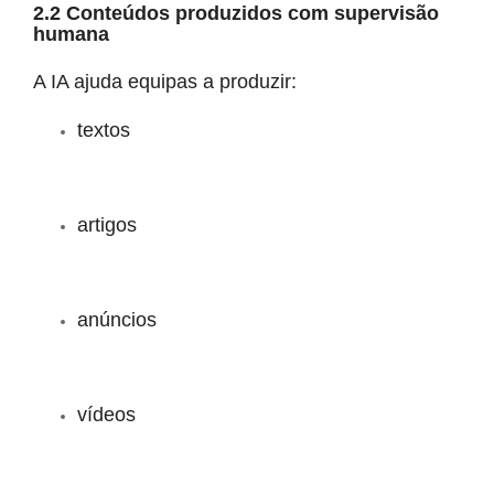
2.2 Conteúdos produzidos com supervisão
humana
A IA ajuda equipas a produzir:
textos
artigos
anúncios
vídeos