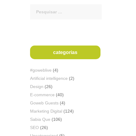
Procurar
por:
categorias
#goweblive
(4)
Artificial intelligence
(2)
Design
(26)
E-commerce
(40)
Goweb Guests
(4)
Marketing Digital
(124)
Sabia Que
(106)
SEO
(26)
Uncategorized
(5)