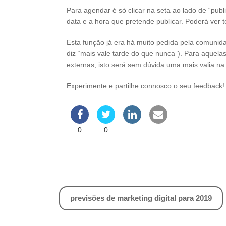
Para agendar é só clicar na seta ao lado de “publ
data e a hora que pretende publicar. Poderá ver
Esta função já era há muito pedida pela comuni
diz “mais vale tarde do que nunca”). Para aquel
externas, isto será sem dúvida uma mais valia na 
Experimente e partilhe connosco o seu feedback!
0
0
Navegação
previsões de marketing digital para 2019
de