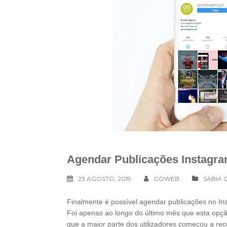
Agendar Publicações Instagr
23 AGOSTO, 2019
GOWEB
SABIA 
Finalmente é possível agendar publicações no In
Foi apenas ao longo do último mês que esta opçã
que a maior parte dos utilizadores começou a rec