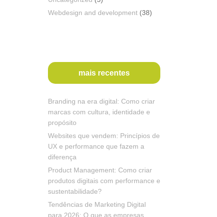
Webdesign and development
(38)
mais recentes
Branding na era digital: Como criar
marcas com cultura, identidade e
propósito
Websites que vendem: Princípios de
UX e performance que fazem a
diferença
Product Management: Como criar
produtos digitais com performance e
sustentabilidade?
Tendências de Marketing Digital
para 2026: O que as empresas