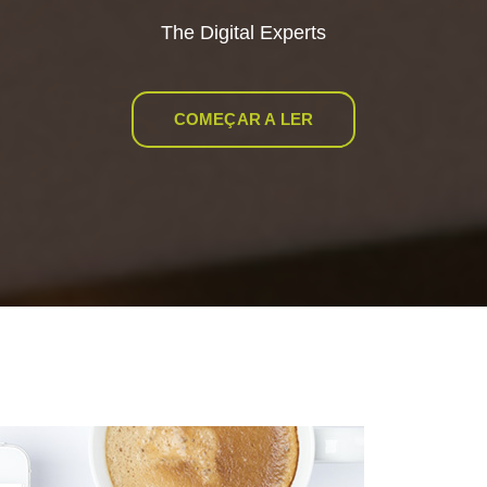
The Digital Experts
COMEÇAR A LER