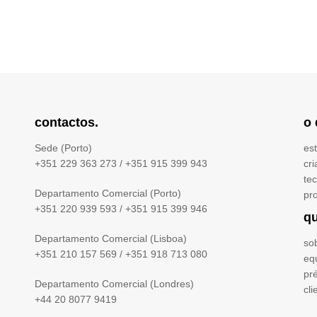
contactos.
o 
Sede (Porto)
est
+351 229 363 273
/
+351 915 399 943
cri
te
Departamento Comercial (Porto)
pr
+351 220 939 593
/
+351 915 399 946
q
Departamento Comercial (Lisboa)
so
+351 210 157 569
/
+351 918 713 080
eq
pr
Departamento Comercial (Londres)
cli
+44 20 8077 9419