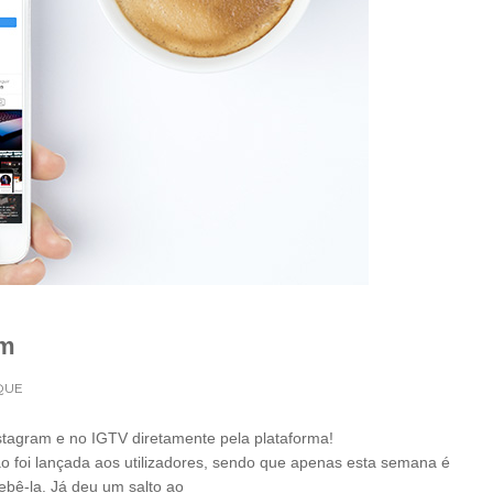
am
QUE
stagram e no IGTV diretamente pela plataforma!
o foi lançada aos utilizadores, sendo que apenas esta semana é
ebê-la. Já deu um salto ao