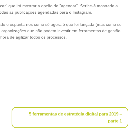
icar” que irá mostrar a opção de “agendar”. Serlhe-à mostrado a
 todas as publicações agendadas para o Instagram.
dade e espanta-nos como só agora é que foi lançada (mas como se
as organizações que não podem investir em ferramentas de gestão
hora de agilizar todos os processos.
5 ferramentas de estratégia digital para 2019 –
parte 1