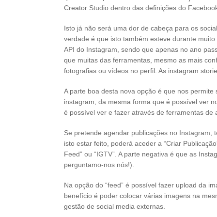
Creator Studio dentro das definições do Facebook
Isto já não será uma dor de cabeça para os soc
verdade é que isto também esteve durante muito l
API do Instagram, sendo que apenas no ano pass
que muitas das ferramentas, mesmo as mais conh
fotografias ou vídeos no perfil. As instagram st
A parte boa desta nova opção é que nos permite 
instagram, da mesma forma que é possível ver no
é possível ver e fazer através de ferramentas d
Se pretende agendar publicações no Instagram, t
isto estar feito, poderá aceder a “Criar Publicaç
Feed” ou “IGTV”. A parte negativa é que as Inst
perguntamo-nos nós!).
Na opção do “feed” é possível fazer upload da im
benefício é poder colocar várias imagens na mes
gestão de social media externas.