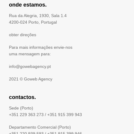
onde estamos.
Rua da Alegria, 1930, Sala 1.4
4200-024 Porto, Portugal
obter direções
Para mais informações envie-nos
uma mensagem para:
info@gowebagency.pt
2021 ©
Goweb Agency
contactos.
Sede (Porto)
+351 229 363 273
/
+351 915 399 943
Departamento Comercial (Porto)
+351 220 939 593
/
+351 915 399 946