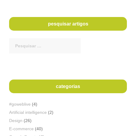
pesquisar artigos
Procurar
por:
categorias
#goweblive
(4)
Artificial intelligence
(2)
Design
(26)
E-commerce
(40)