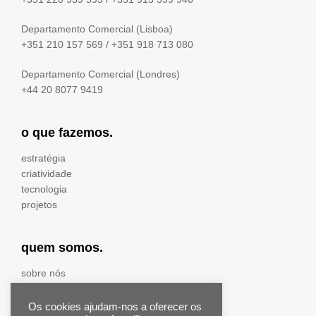
Departamento Comercial (Lisboa)
+351 210 157 569
/
+351 918 713 080
Departamento Comercial (Londres)
+44 20 8077 9419
o que fazemos.
estratégia
criatividade
tecnologia
projetos
quem somos.
sobre nós
equipa
prémios & distinções
Os cookies ajudam-nos a oferecer os