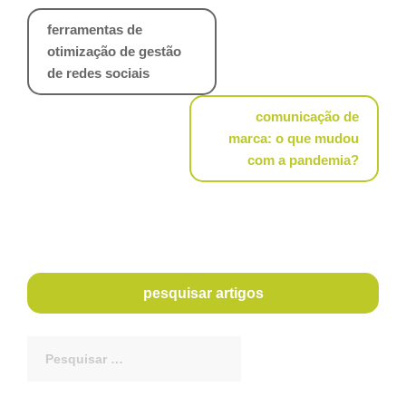
Navegação
ferramentas de
de
otimização de gestão
artigos
de redes sociais
comunicação de
marca: o que mudou
com a pandemia?
pesquisar artigos
Procurar
por: