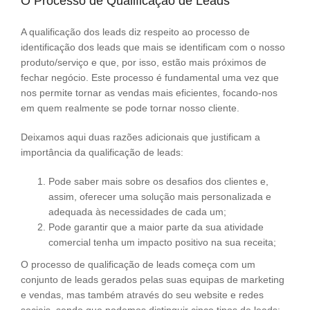
O Processo de Qualificação de Leads
A qualificação dos leads diz respeito ao processo de
identificação dos leads que mais se identificam com o nosso
produto/serviço e que, por isso, estão mais próximos de
fechar negócio. Este processo é fundamental uma vez que
nos permite tornar as vendas mais eficientes, focando-nos
em quem realmente se pode tornar nosso cliente.
Deixamos aqui duas razões adicionais que justificam a
importância da qualificação de leads:
Pode saber mais sobre os desafios dos clientes e,
assim, oferecer uma solução mais personalizada e
adequada às necessidades de cada um;
Pode garantir que a maior parte da sua atividade
comercial tenha um impacto positivo na sua receita;
O processo de qualificação de leads começa com um
conjunto de leads gerados pelas suas equipas de marketing
e vendas, mas também através do seu website e redes
sociais, sendo que podemos distinguir cinco tipos de leads: