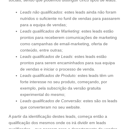
Leads não qualificados
: estes leads ainda não foram
nutridos o suficiente no funil de vendas para passarem
para a equipa de vendas;
Leads qualificados de Marketing
: estes leads estão
prontos para receberem comunicações de marketing
como campanhas de email-marketing, oferta de
conteúdo, entre outras;
Leads qualificados de Leads
: estes leads estão
prontos para serem encaminhados para sua equipa
de vendas e iniciar o processo de venda.
Leads qualificados de Produto:
estes leads têm um
forte interesse no seu produto, começando, por
exemplo, pela subscrição da versão gratuita
experimental do mesmo;
Leads qualificados de Conversão:
estes são os leads
que converteram no seu website.
A partir da identificação destes leads, começa então a
qualificação dos mesmos onde os irá dividir em leads
qualificados – que passam para o departamento de vendas