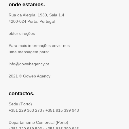
onde estamos.
Rua da Alegria, 1930, Sala 1.4
4200-024 Porto, Portugal
obter direções
Para mais informações envie-nos
uma mensagem para:
info@gowebagency.pt
2021 ©
Goweb Agency
contactos.
Sede (Porto)
+351 229 363 273
/
+351 915 399 943
Departamento Comercial (Porto)
+351 220 939 593
/
+351 915 399 946