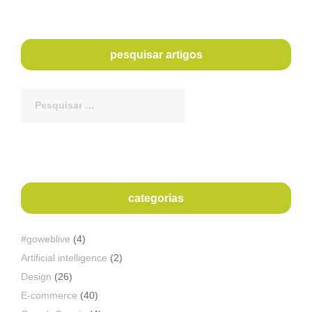
pesquisar artigos
Procurar
por:
categorias
#goweblive
(4)
Artificial intelligence
(2)
Design
(26)
E-commerce
(40)