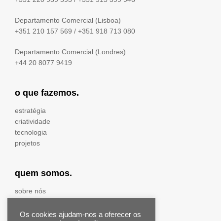
Departamento Comercial (Lisboa)
+351 210 157 569
/
+351 918 713 080
Departamento Comercial (Londres)
+44 20 8077 9419
o que fazemos.
estratégia
criatividade
tecnologia
projetos
quem somos.
sobre nós
equipa
prémios & distinções
Os cookies ajudam-nos a oferecer os